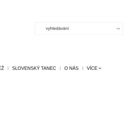
ĚŽ
SLOVENSKÝ TANEC
O NÁS
VÍCE