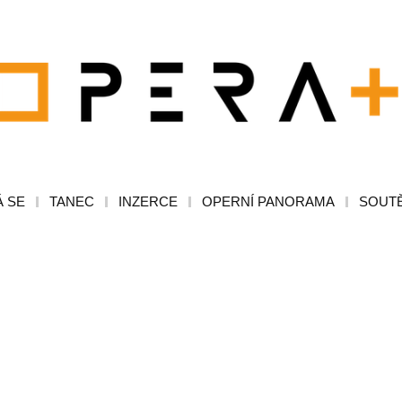
 SE
TANEC
INZERCE
OPERNÍ PANORAMA
SOUT