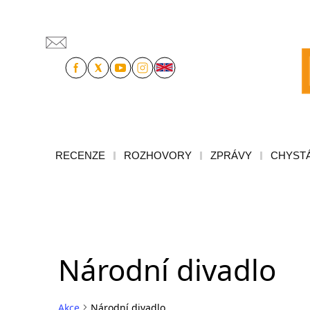
RECENZE
ROZHOVORY
ZPRÁVY
CHYSTÁ
Národní divadlo
Akce
Národní divadlo