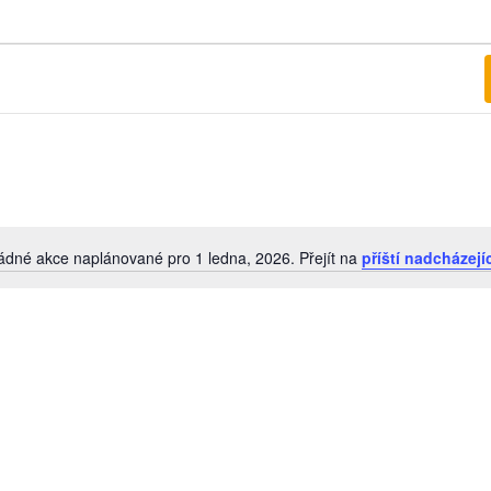
ádné akce naplánované pro 1 ledna, 2026. Přejít na
příští nadcházejí
Notice