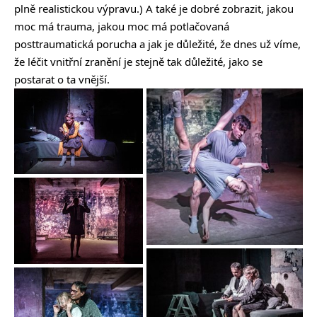
plně realistickou výpravu.) A také je dobré zobrazit, jakou
moc má trauma, jakou moc má potlačovaná
posttraumatická porucha a jak je důležité, že dnes už víme,
že léčit vnitřní zranění je stejně tak důležité, jako se
postarat o ta vnější.