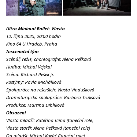
Ultra Minimal Ballet: Vlasta
12. října 2025, 20:00 hodin
Kino 64 U Hradeb, Praha
Inscenační tým
Scénář, režie, choreografie: Alena Pešková
Hudba: Michal Vejskal
Scéna: Richard Pešek jr.
Kostýmy: Pavla Michálková
Spolupráce na rešerších: Vlasta Vindušková
Dramaturgická spolupráce: Barbora Truksová
Produkce: Martina Diblíková
Obsazení
Vlasta mladší: Kateřina Iliina (taneční role)
Vlasta starší: Alena Pešková (taneční role)
On mladší: Michal Kováč (taneční role)