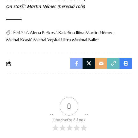
On starší: Martin Němec (herecká role)
TÉMATA
Alena Pešková
Kateřina Iliina
Martin Němec
Michal Kováč
Michal Vejskal
Ultra Minimal Ballet
0
Ohodnoťte článek