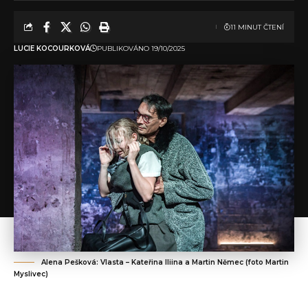
11 MINUT ČTENÍ
LUCIE KOCOURKOVÁ
PUBLIKOVÁNO 19/10/2025
Alena Pešková: Vlasta – Kateřina Iliina a Martin Němec (foto Martin
Myslivec)