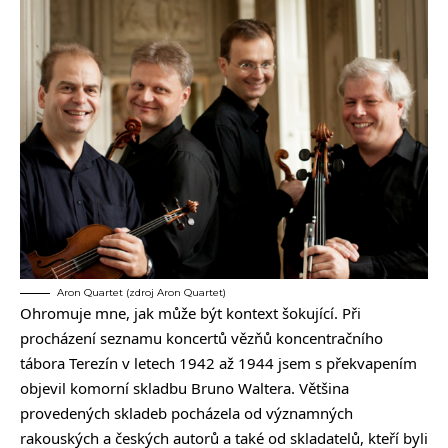
Aron Quartet (zdroj Aron Quartet)
Ohromuje mne, jak může být kontext šokující. Při
procházení seznamu koncertů vězňů koncentračního
tábora Terezín v letech 1942 až 1944 jsem s překvapením
objevil komorní skladbu Bruno Waltera. Většina
provedených skladeb pocházela od významných
rakouských a českých autorů a také od skladatelů, kteří byli