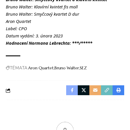
Bruno Walter: Klavírní kvintet fis moll
Bruno Walter: Smyčcový kvartet D dur
Aron Quartet
Label: CPO
Datum vydání: 3. února 2023
Hodnocení Normana Lebrechta: ***/*****
TÉMATA
Aron Quartet
Bruno Walter
SEZ