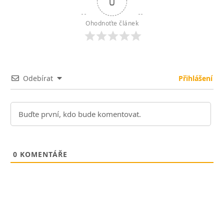
0
Ohodnoťte článek
Odebírat
Přihlášení
0
KOMENTÁŘE