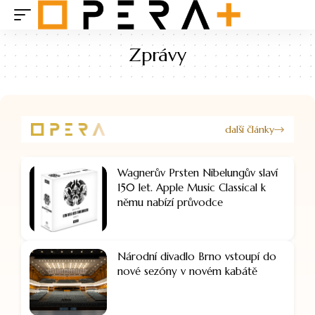
Zprávy
další články
Wagnerův Prsten Nibelungův slaví
150 let. Apple Music Classical k
němu nabízí průvodce
Národní divadlo Brno vstoupí do
nové sezóny v novém kabátě