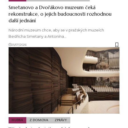
Smetanovo a Dvořákovo muzeum čeká
rekonstrukce, o jejich budoucnosti rozhodnou
další jednání
Národní muzeum chce, aby se v pražských muzeích
Bedřicha Smetany a Antonína…
25/07/2026
HUDBA
Z DOMOVA
ZPRÁVY