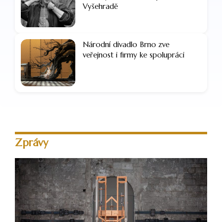
Vyšehradě
Národní divadlo Brno zve
veřejnost i firmy ke spolupráci
Zprávy