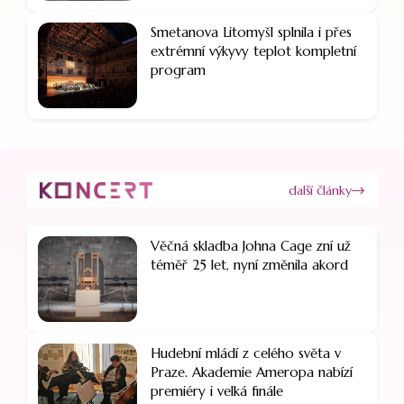
Smetanova Litomyšl splnila i přes
extrémní výkyvy teplot kompletní
program
další články
Věčná skladba Johna Cage zní už
téměř 25 let, nyní změnila akord
Hudební mládí z celého světa v
Praze. Akademie Ameropa nabízí
premiéry i velká finále