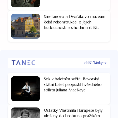
Smetanovo a Dvořákovo muzeum
čeká rekonstrukce, o jejich
budoucnosti rozhodnou další
jednání
další články
Šok v baletním světě: Bavorský
státní balet propustil hvězdného
sólistu Juliana MacKaye
Ostatky Vlastimila Harapese byly
uloženy do hrobu na pražském