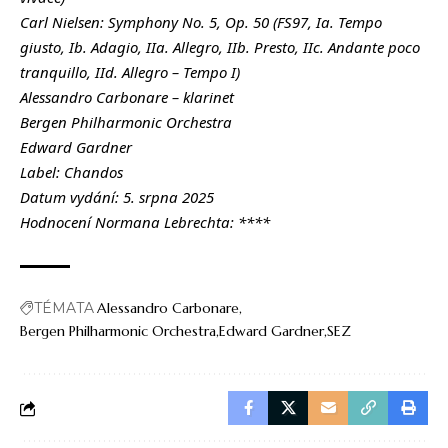
Carl Nielsen: Symphony No. 5, Op. 50 (FS97,
Ia. Tempo
giusto,
Ib. Adagio,
IIa. Allegro,
IIb. Presto,
IIc. Andante poco
tranquillo,
IId. Allegro – Tempo I)
Alessandro Carbonare – klarinet
Bergen Philharmonic Orchestra
Edward Gardner
Label: Chandos
Datum vydání: 5. srpna 2025
Hodnocení Normana Lebrechta: ****
TÉMATA
Alessandro Carbonare
Bergen Philharmonic Orchestra
Edward Gardner
SEZ