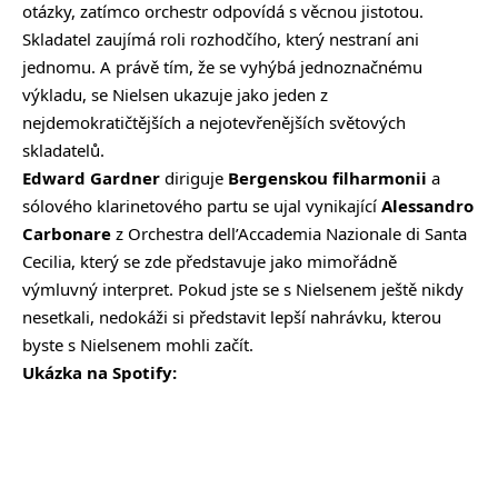
otázky, zatímco orchestr odpovídá s věcnou jistotou.
Skladatel zaujímá roli rozhodčího, který nestraní ani
jednomu. A právě tím, že se vyhýbá jednoznačnému
výkladu, se Nielsen ukazuje jako jeden z
nejdemokratičtějších a nejotevřenějších světových
skladatelů.
Edward Gardner
diriguje
Bergenskou filharmonii
a
sólového klarinetového partu se ujal vynikající
Alessandro
Carbonare
z Orchestra dell’Accademia Nazionale di Santa
Cecilia, který se zde představuje jako mimořádně
výmluvný interpret. Pokud jste se s Nielsenem ještě nikdy
nesetkali, nedokáži si představit lepší nahrávku, kterou
byste s Nielsenem mohli začít.
Ukázka na Spotify: