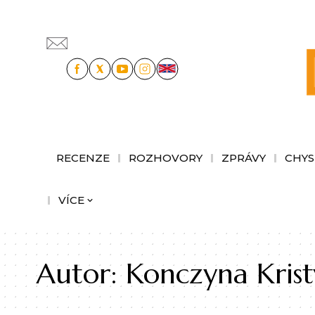
RECENZE
ROZHOVORY
ZPRÁVY
CHYS
VÍCE
Autor:
Konczyna Kris