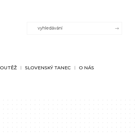
SOUTĚŽ
SLOVENSKÝ TANEC
O NÁS