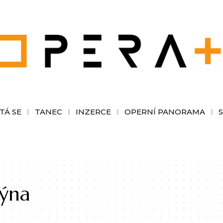
TÁ SE
TANEC
INZERCE
OPERNÍ PANORAMA
týna