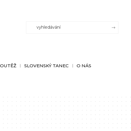
SOUTĚŽ
SLOVENSKÝ TANEC
O NÁS