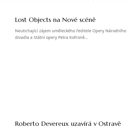
Lost Objects na Nové scéně
Neutichající zájem uměleckého ředitele Opery Národního
divadla a Státní opery Petra Kofroně…
Roberto Devereux uzavírá v Ostravě