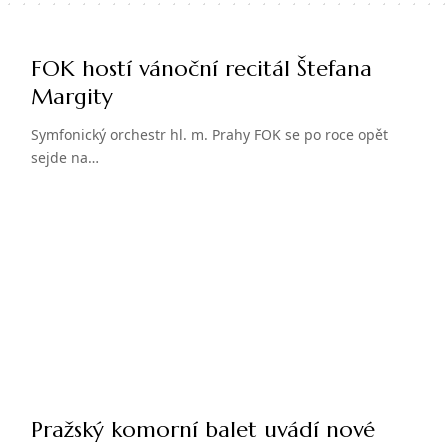
FOK hostí vánoční recitál Štefana
Margity
Symfonický orchestr hl. m. Prahy FOK se po roce opět
sejde na…
Pražský komorní balet uvádí nové