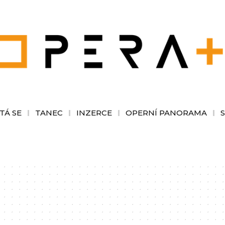
TÁ SE
TANEC
INZERCE
OPERNÍ PANORAMA