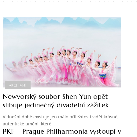
ARCHIVNÍ
Newyorský soubor Shen Yun opět
slibuje jedinečný divadelní zážitek
V dnešní době existuje jen málo příležitostí vidět krásné,
autentické umění, které…
PKF – Prague Philharmonia vystoupí v