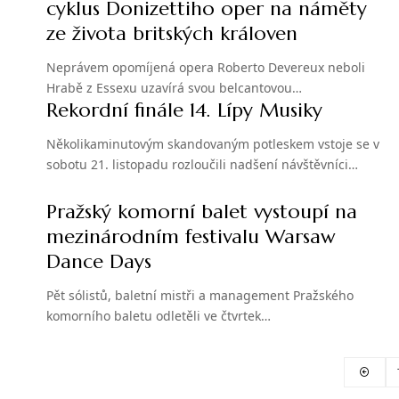
cyklus Donizettiho oper na náměty
ze života britských královen
Neprávem opomíjená opera Roberto Devereux neboli
Hrabě z Essexu uzavírá svou belcantovou…
Rekordní finále 14. Lípy Musiky
Několikaminutovým skandovaným potleskem vstoje se v
sobotu 21. listopadu rozloučili nadšení návštěvníci…
Pražský komorní balet vystoupí na
mezinárodním festivalu Warsaw
Dance Days
Pět sólistů, baletní mistři a management Pražského
komorního baletu odletěli ve čtvrtek…