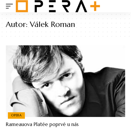
Autor:
Válek Roman
OPERA
Rameauova Platée poprvé u nás