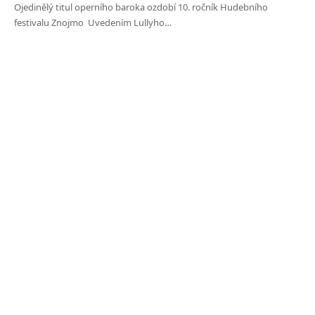
Ojedinělý titul operního baroka ozdobí 10. ročník Hudebního
festivalu Znojmo Uvedením Lullyho…