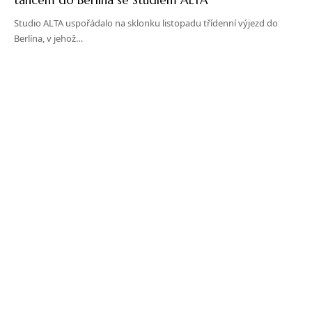
Studio ALTA uspořádalo na sklonku listopadu třídenní výjezd do
Berlína, v jehož…