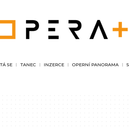
TÁ SE
TANEC
INZERCE
OPERNÍ PANORAMA