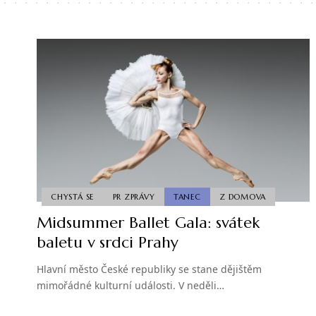
CHYSTÁ SE
PR ZPRÁVY
TANEC
Z DOMOVA
Midsummer Ballet Gala: svátek
baletu v srdci Prahy
Hlavní město České republiky se stane dějištěm
mimořádné kulturní události. V neděli…