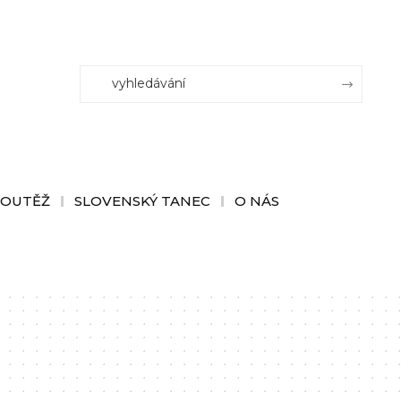
SOUTĚŽ
SLOVENSKÝ TANEC
O NÁS