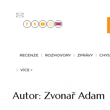
RECENZE
ROZHOVORY
ZPRÁVY
CHYS
VÍCE
Autor:
Zvonař Adam