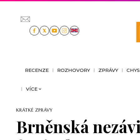
RECENZE
ROZHOVORY
ZPRÁVY
CHYS
VÍCE
KRÁTKÉ ZPRÁVY
Brněnská nezávis