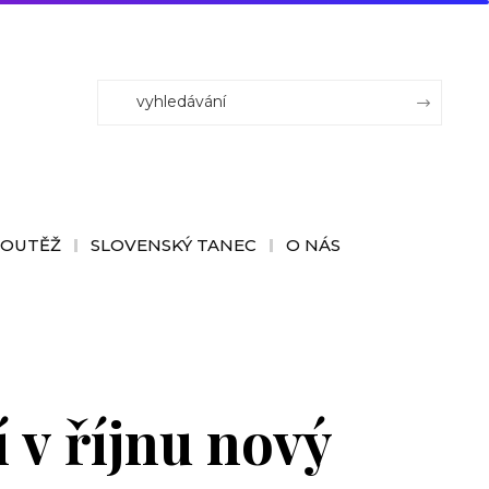
SOUTĚŽ
SLOVENSKÝ TANEC
O NÁS
 v říjnu nový