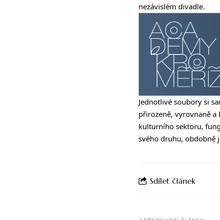
nezávislém divadle.
Jednotlivé soubory si sa
přirozeně, vyrovnaně a
kulturního sektoru, fun
svého druhu, obdobně ja
Sdílet článek