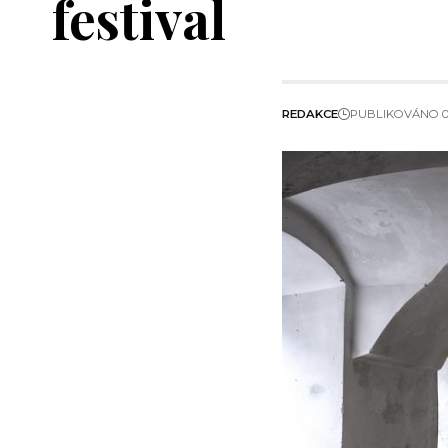
festival
REDAKCE
PUBLIKOVÁNO 06