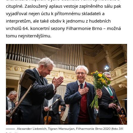
cituplné. Zasloužený aplaus vestoje zaplněného sálu pak
vyjadřoval nejen úctu k přítomnému skladateli a
interpretům, ale také obdiv k jednomu z hudebních
vrcholů 64. koncertní sezony Filharmonie Brno – možná
tomu nejniternějšímu.
Alexander Liebreich, Tigran Mansurjan, Filharmonie Brno 2020 (foto Jiří