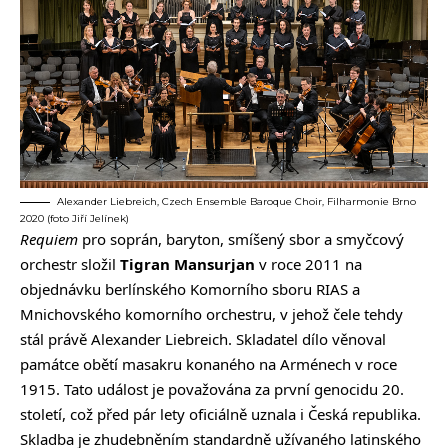
Alexander Liebreich, Czech Ensemble Baroque Choir, Filharmonie Brno
2020 (foto Jiří Jelínek)
Requiem
pro soprán, baryton, smíšený sbor a smyčcový
orchestr složil
Tigran Mansurjan
v roce 2011 na
objednávku berlínského Komorního sboru RIAS a
Mnichovského komorního orchestru, v jehož čele tehdy
stál právě Alexander Liebreich. Skladatel dílo věnoval
památce obětí masakru konaného na Arménech v roce
1915. Tato událost je považována za první genocidu 20.
století, což před pár lety oficiálně uznala i Česká republika.
Skladba je zhudebněním standardně užívaného latinského