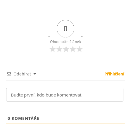
0
Ohodnoťte článek
Odebírat
Přihlášení
0
KOMENTÁŘE