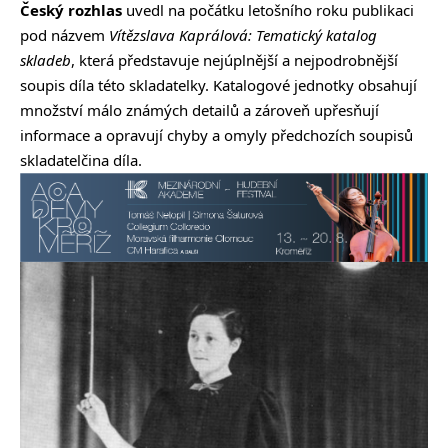
Český rozhlas
uvedl na počátku letošního roku publikaci
pod názvem
Vítězslava Kaprálová: Tematický katalog
skladeb
, která představuje nejúplnější a nejpodrobnější
soupis díla této skladatelky. Katalogové jednotky obsahují
množství málo známých detailů a zároveň upřesňují
informace a opravují chyby a omyly předchozích soupisů
skladatelčina díla.