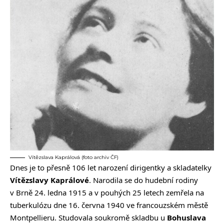
Vítězslava Kaprálová (foto archiv ČF)
Dnes je to přesně 106 let narození dirigentky a skladatelky
Vítězslavy Kaprálové
. Narodila se do hudební rodiny
v Brně 24. ledna 1915 a v pouhých 25 letech zemřela na
tuberkulózu dne 16. června 1940 ve francouzském městě
Montpellieru. Studovala soukromě skladbu u
Bohuslava