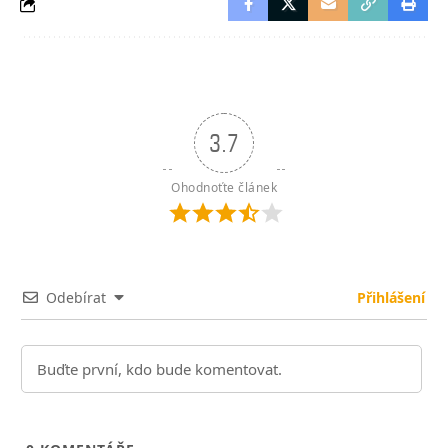
3.7
Ohodnoťte článek
Odebírat
Přihlášení