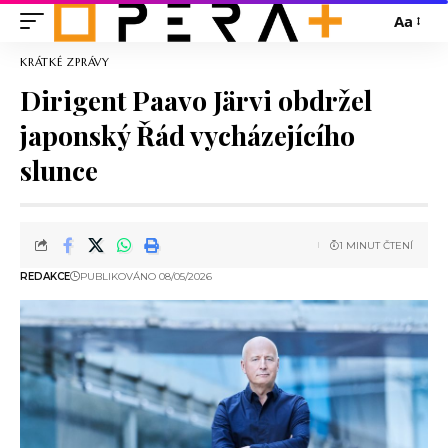
Aa
KRÁTKÉ ZPRÁVY
Dirigent Paavo Järvi obdržel
japonský Řád vycházejícího
slunce
1 MINUT ČTENÍ
REDAKCE
PUBLIKOVÁNO 08/05/2026