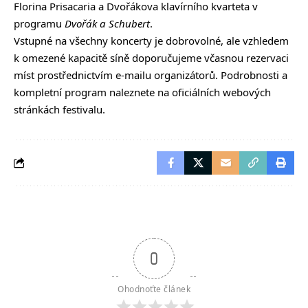
Florina Prisacaria a Dvořákova klavírního kvarteta v
programu
Dvořák a Schubert
.
Vstupné na všechny koncerty je dobrovolné, ale vzhledem
k omezené kapacitě síně doporučujeme včasnou rezervaci
míst prostřednictvím e-mailu organizátorů. Podrobnosti a
kompletní program naleznete na oficiálních
webových
stránkách festivalu
.
0
Ohodnoťte článek