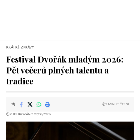
KRÁTKÉ ZPRÁVY
Festival Dvořák mladým 2026:
Pět večerů plných talentu a
tradice
2 MINUT ČTENÍ
PUBLIKOVÁNO 07/05/2026