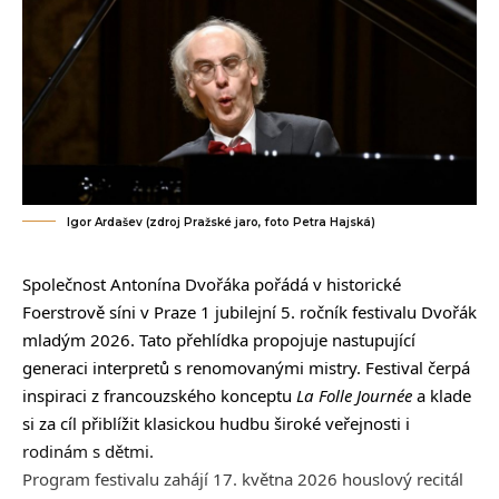
Igor Ardašev (zdroj Pražské jaro, foto Petra Hajská)
Společnost Antonína Dvořáka pořádá v historické
Foerstrově síni v Praze 1 jubilejní 5. ročník festivalu Dvořák
mladým 2026. Tato přehlídka propojuje nastupující
generaci interpretů s renomovanými mistry. Festival čerpá
inspiraci z francouzského konceptu
La Folle Journée
a klade
si za cíl přiblížit klasickou hudbu široké veřejnosti i
rodinám s dětmi.
Program festivalu zahájí 17. května 2026 houslový recitál