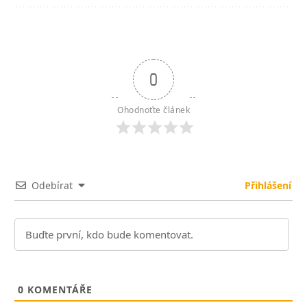
0
Ohodnoťte článek
Odebírat
Přihlášení
0
KOMENTÁŘE