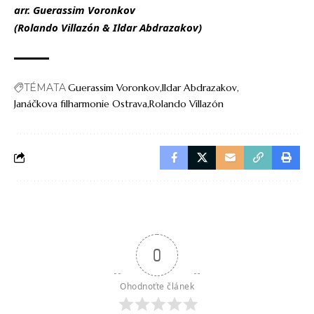
arr. Guerassim Voronkov
(Rolando Villazón & Ildar Abdrazakov)
TÉMATA
Guerassim Voronkov
Ildar Abdrazakov
Janáčkova filharmonie Ostrava
Rolando Villazón
0
Ohodnoťte článek