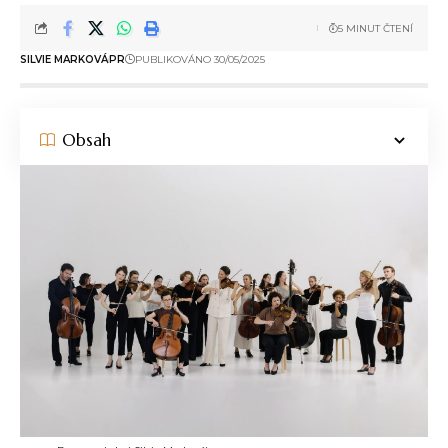
5 MINUT ČTENÍ
SILVIE MARKOVÁ
PR
PUBLIKOVÁNO 30/05/2025
Obsah