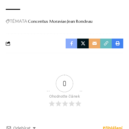
TÉMATA
Concentus Moraviae
Jean Rondeau
0
Ohodnoťte článek
Odebírat
Přihlášení