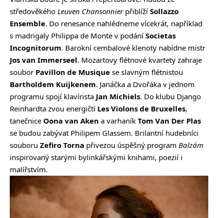
středověkého
Leuven Chansonnier
přiblíží
Sollazzo
Ensemble
. Do renesance nahlédneme vícekrát, například
s madrigaly Philippa de Monte v podání
Societas
Incognitorum
. Barokní cembalové klenoty nabídne mistr
Jos van Immerseel
. Mozartovy flétnové kvartety zahraje
soubor
Pavillon de Musique
se slavným flétnistou
Bartholdem Kuijkenem
. Janáčka a Dvořáka v jednom
programu spojí klavírista
Jan Michiels
. Do klubu Django
Reinhardta zvou energičtí
Les Violons de Bruxelles
,
tanečnice
Oona van Aken
a varhaník
Tom Van Der Plas
se budou zabývat Philipem Glassem. Brilantní hudebníci
souboru
Zefiro Torna
přivezou úspěšný program
Balzám
inspirovaný starými bylinkářskými knihami, poezií i
malířstvím.