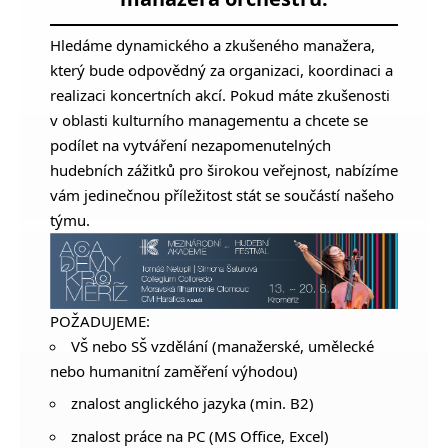
Hledáme dynamického a zkušeného manažera,
který bude odpovědný za organizaci, koordinaci a
realizaci koncertních akcí. Pokud máte zkušenosti
v oblasti kulturního managementu a chcete se
podílet na vytváření nezapomenutelných
hudebních zážitků pro širokou veřejnost, nabízíme
vám jedinečnou příležitost stát se součástí našeho
týmu.
POŽADUJEME:
VŠ nebo SŠ vzdělání (manažerské, umělecké
nebo humanitní zaměření výhodou)
znalost anglického jazyka (min. B2)
znalost práce na PC (MS Office, Excel)