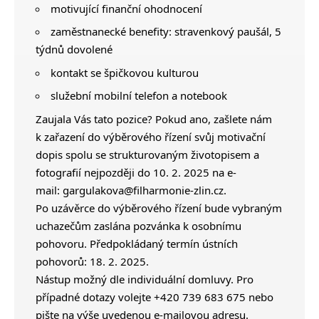
motivující finanční ohodnocení
zaměstnanecké benefity: stravenkový paušál, 5
týdnů dovolené
kontakt se špičkovou kulturou
služební mobilní telefon a notebook
Zaujala Vás tato pozice? Pokud ano, zašlete nám
k zařazení do výběrového řízení svůj motivační
dopis spolu se strukturovaným životopisem a
fotografií nejpozději do 10. 2. 2025 na e-
mail:
gargulakova@filharmonie-zlin.cz
.
Po uzávěrce do výběrového řízení bude vybraným
uchazečům zaslána pozvánka k osobnímu
pohovoru. Předpokládaný termín ústních
pohovorů: 18. 2. 2025.
Nástup možný dle individuální domluvy. Pro
případné dotazy volejte +420 739 683 675 nebo
pište na výše uvedenou e-mailovou adresu.