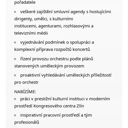
pořadatele
veškeré zajištění smluvní agendy s hostujícími
dirigenty, umělci, s kulturními
institucemi, agenturami, rozhlasovými a
televizními médii
vyjednávání podmínek o spolupráci a
komplexní příprava rozpočtů koncertů
řízení provozu orchestru podle plánů
stanovených uměleckým provozem
proaktivní vyhledávání uměleckých příležitostí
pro orchestr
NABÍZÍME:
práci v prestižní kulturní instituci v moderním
prostředí Kongresového centra Zlín
inspirativní pracovní prostředí a tým
profesionálů