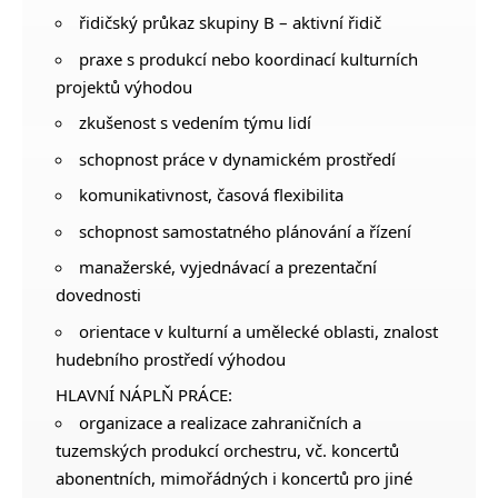
řidičský průkaz skupiny B – aktivní řidič
praxe s produkcí nebo koordinací kulturních
projektů výhodou
zkušenost s vedením týmu lidí
schopnost práce v dynamickém prostředí
komunikativnost, časová flexibilita
schopnost samostatného plánování a řízení
manažerské, vyjednávací a prezentační
dovednosti
orientace v kulturní a umělecké oblasti, znalost
hudebního prostředí výhodou
HLAVNÍ NÁPLŇ PRÁCE:
organizace a realizace zahraničních a
tuzemských produkcí orchestru, vč. koncertů
abonentních, mimořádných i koncertů pro jiné