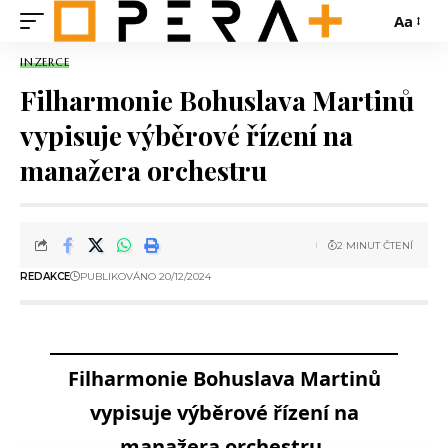
Aa
INZERCE
Filharmonie Bohuslava Martinů
vypisuje výběrové řízení na
manažera orchestru
2 MINUT ČTENÍ
REDAKCE
PUBLIKOVÁNO 20/12/2024
Filharmonie Bohuslava Martinů
vypisuje výběrové řízení na
manažera orchestru.