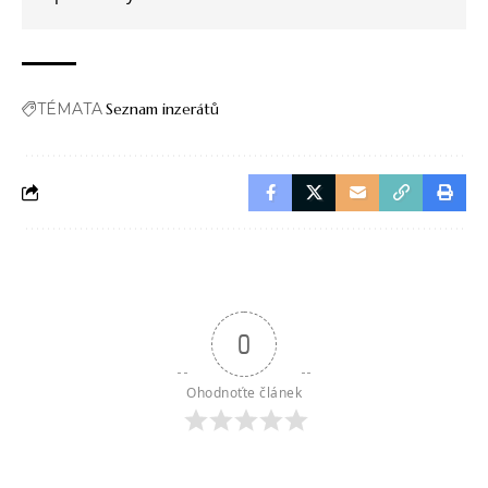
TÉMATA
Seznam inzerátů
0
Ohodnoťte článek