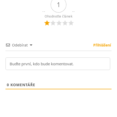
1
Ohodnoťte článek
Odebírat
Přihlášení
0
KOMENTÁŘE