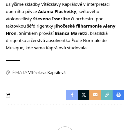
uslyšíme skladby Vítězslavy Kaprálové v interpretaci
operního pěvce
Adama Plachetky
, světového
violoncellisty
Stevena Isserlise
či orchestru pod
taktovkou šéfdirigentky
Jihočeské filharmonie
Aleny
Hron
. Snímkem provází
Bianca Maretti
, brazilská
dirigentka a čerstvá absolventka École Normale de
Musique, kde sama Kaprálová studovala.
TÉMATA
Vítězslava Kaprálová