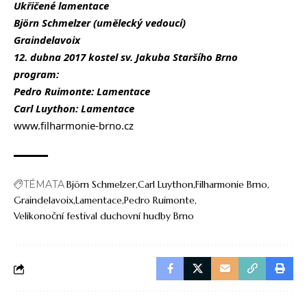
Ukřičené lamentace
Björn Schmelzer (umělecký vedoucí)
Graindelavoix
12. dubna 2017 kostel sv. Jakuba Staršího Brno
program:
Pedro Ruimonte: Lamentace
Carl Luython: Lamentace
www.filharmonie-brno.cz
TÉMATA
Björn Schmelzer
Carl Luython
Filharmonie Brno
Graindelavoix
Lamentace
Pedro Ruimonte
Velikonoční festival duchovní hudby Brno