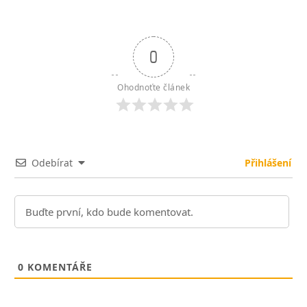
0
Ohodnoťte článek
Odebírat
Přihlášení
0
KOMENTÁŘE