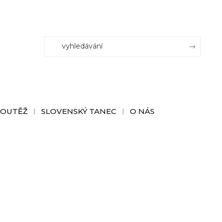
SOUTĚŽ
SLOVENSKÝ TANEC
O NÁS