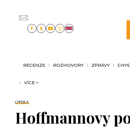
RECENZE
ROZHOVORY
ZPRÁVY
CHYS
VÍCE
OPERA
Hoffmannovy pov