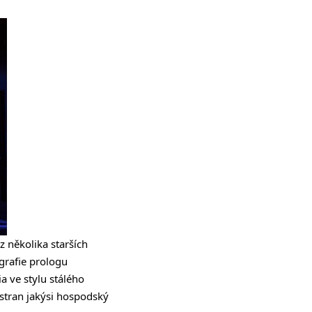
z několika starších
grafie prologu
a ve stylu stálého
stran jakýsi hospodský