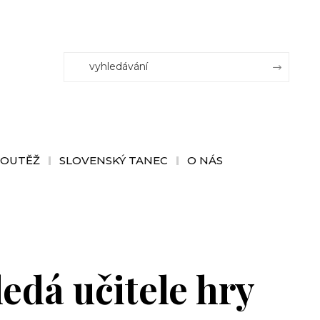
SOUTĚŽ
SLOVENSKÝ TANEC
O NÁS
edá učitele hry