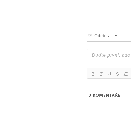
Odebírat
0
KOMENTÁŘE