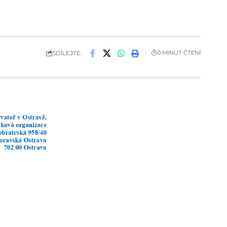
SDÍLEJTE:
0 MINUT ČTENÍ