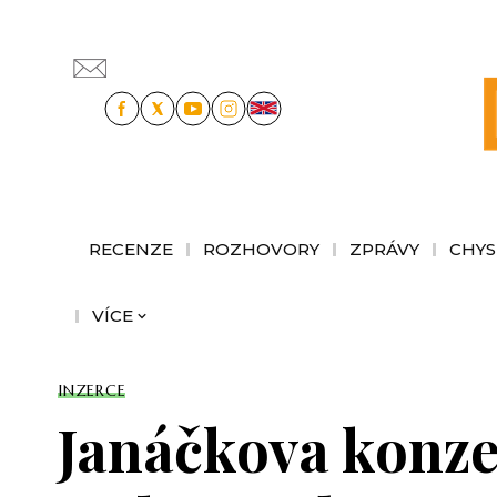
RECENZE
ROZHOVORY
ZPRÁVY
CHYS
VÍCE
INZERCE
Janáčkova konzer