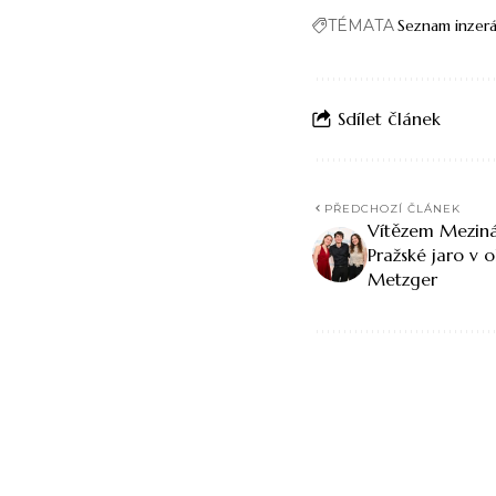
TÉMATA
Seznam inzer
Sdílet článek
PŘEDCHOZÍ ČLÁNEK
Vítězem Meziná
Pražské jaro v o
Metzger