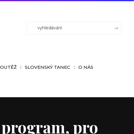
SOUTĚŽ
SLOVENSKÝ TANEC
O NÁS
ý program, pro