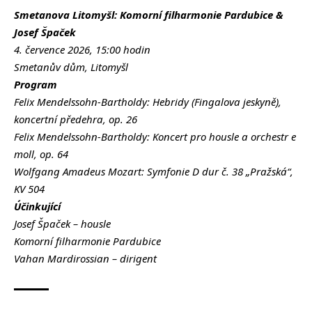
Smetanova Litomyšl: Komorní filharmonie Pardubice &
Josef Špaček
4. července 2026, 15:00 hodin
Smetanův dům, Litomyšl
Program
Felix Mendelssohn-Bartholdy: Hebridy (Fingalova jeskyně),
koncertní předehra, op. 26
Felix Mendelssohn-Bartholdy: Koncert pro housle a orchestr e
moll, op. 64
Wolfgang Amadeus Mozart: Symfonie D dur č. 38 „Pražská“,
KV 504
Účinkující
Josef Špaček – housle
Komorní filharmonie Pardubice
Vahan Mardirossian
–
dirigent