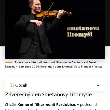
Smetanova Litomyšl: Komorní filharmonie Pardubice & Josef
Špaček, 4. července 2026, Smetanův dům, Litomyšl (foto František Renza)
Obsah
Závěrečný den Smetanovy Litomyšle
Chválit
Komorní filharmonii Pardubice
, v posledních