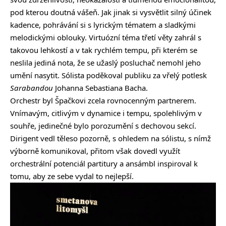
pod kterou doutná vášeň. Jak jinak si vysvětlit silný účinek
kadence, pohrávání si s lyrickým tématem a sladkými
melodickými oblouky. Virtuózní téma třetí věty zahrál s
takovou lehkostí a v tak rychlém tempu, při kterém se
neslila jediná nota, že se užaslý posluchač nemohl jeho
umění nasytit. Sólista poděkoval publiku za vřelý potlesk
Sarabandou
Johanna Sebastiana Bacha.
Orchestr byl Špačkovi zcela rovnocenným partnerem.
Vnímavým, citlivým v dynamice i tempu, spolehlivým v
souhře, jedinečné bylo porozumění s dechovou sekcí.
Dirigent vedl těleso pozorně, s ohledem na sólistu, s nímž
výborně komunikoval, přitom však dovedl využít
orchestrální potenciál partitury a ansámbl inspiroval k
tomu, aby ze sebe vydal to nejlepší.