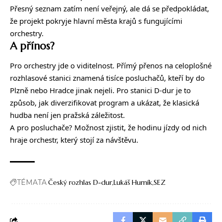
Přesný seznam zatím není veřejný, ale dá se předpokládat,
že projekt pokryje hlavní města krajů s fungujícími
orchestry.
A přínos?
Pro orchestry jde o viditelnost. Přímý přenos na celoplošné
rozhlasové stanici znamená tisíce posluchačů, kteří by do
Plzně nebo Hradce jinak nejeli. Pro stanici D-dur je to
způsob, jak diverzifikovat program a ukázat, že klasická
hudba není jen pražská záležitost.
A pro posluchače? Možnost zjistit, že hodinu jízdy od nich
hraje orchestr, který stojí za návštěvu.
TÉMATA
Český rozhlas D-dur
Lukáš Hurník
SEZ