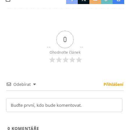
0
Ohodnoťte článek
Odebírat
Přihlášení
0
KOMENTÁŘE