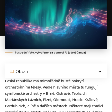
Ilustrační foto, vytvořeno za pomoci AI (zdroj Canva)
Obsah
Česká republika má mimořádně husté pokrytí
orchestrálními tělesy. Vedle hlavního města tu fungují
symfonické orchestry v Brně, Ostravě, Teplicích,
Mariánských Lázních, Plzni, Olomouci, Hradci Králové,
Pardubicích, Zlíně a dalších městech. Některé mají tradici