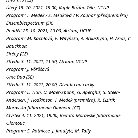
Úterý 19. 10. 2021, 19.00, Kaple Božího Těla, UCUP
Program: I. Medek / S. Medková / V. Zouhar (předpremiéra)
Ensemblespectrum (SK)
Pondělí 25. 10. 2021, 20.00, Atrium, UCUP
Program: M. Kachlová, E. Wityńska, A. Arkushyna, H. Arias, C.
Bauckholt
Sirény (CZ)
Středa 3. 11. 2021, 11.50, Atrium, UCUP
Program: J. Vöröšová
Ume Duo (SE)
Středa 3. 11. 2021, 20.00, Divadlo na cucky
Program: L. Tian, U. Maer-Spohn, G. Aperghis, S. Steen-
Andersen, J. Hodkinson, I. Medek (premiéra), R. Eizirik
Moravská filharmonie Olomouc (CZ)
Čtvrtek 4. 11. 2021, 19.00, Reduta Moravské filharmonie
Olomouc
Program: S. Ratniece, J. Janulytė, M. Tally