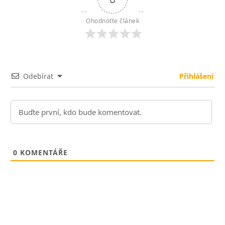
Ohodnoťte článek
Odebírat
Přihlášení
0
KOMENTÁŘE