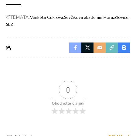
TÉMATA
Markéta Cukrová
Ševčíkova akademie Horažďovice
SEZ
0
Ohodnoťte článek