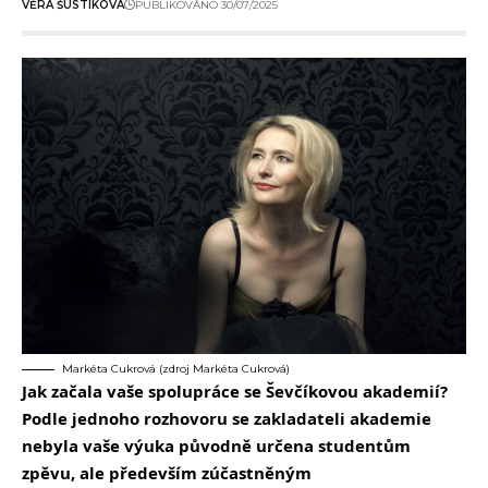
VĚRA ŠUSTÍKOVÁ
PUBLIKOVÁNO 30/07/2025
Markéta Cukrová (zdroj Markéta Cukrová)
Jak začala vaše spolupráce se Ševčíkovou akademií?
Podle jednoho rozhovoru se zakladateli akademie
nebyla vaše výuka původně určena studentům
zpěvu, ale především zúčastněným