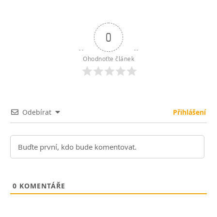
0
Ohodnoťte článek
Odebírat
Přihlášení
0
KOMENTÁŘE