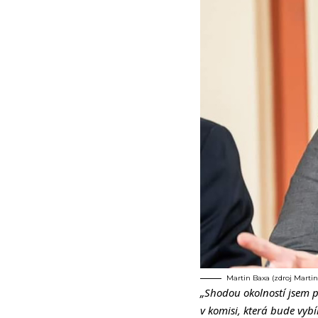
Martin Baxa (zdroj Martin
„Shodou okolností jsem p
v komisi, která bude vyb