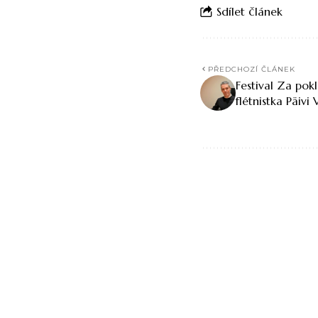
Sdílet článek
PŘEDCHOZÍ ČLÁNEK
Festival Za po
flétnistka Päivi 