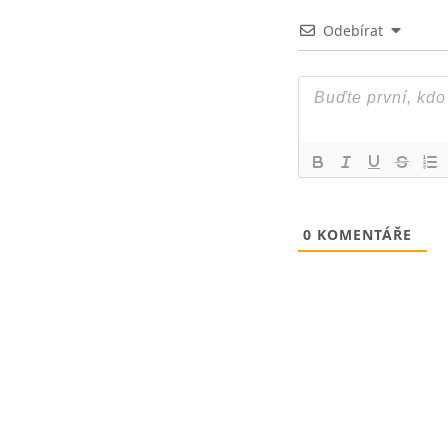
Odebírat
0
KOMENTÁŘE