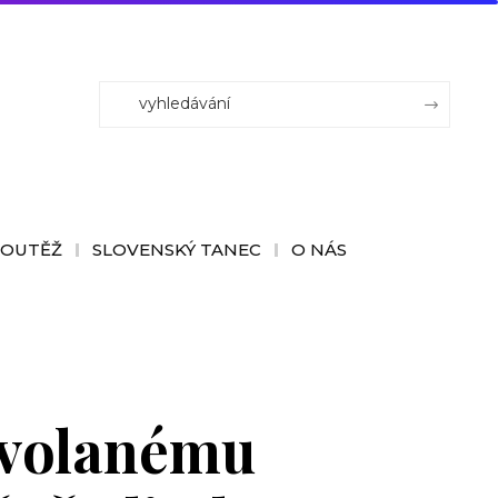
SOUTĚŽ
SLOVENSKÝ TANEC
O NÁS
dvolanému