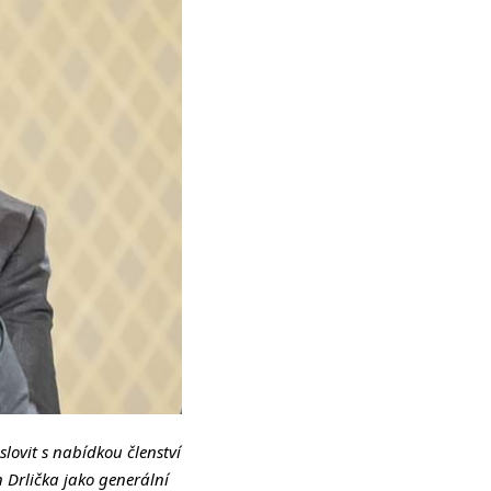
lovit s nabídkou členství
 Drlička jako generální