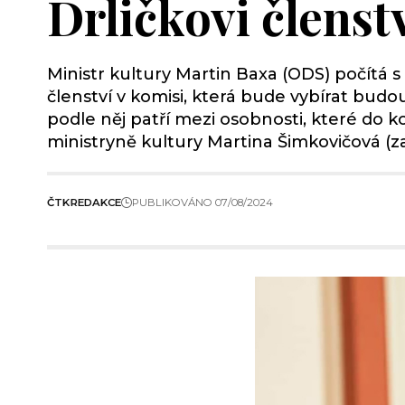
Drličkovi členst
Ministr kultury Martin Baxa (ODS) počítá 
členství v komisi, která bude vybírat budou
podle něj patří mezi osobnosti, které do k
ministryně kultury Martina Šimkovičová (z
ČTK
REDAKCE
PUBLIKOVÁNO 07/08/2024