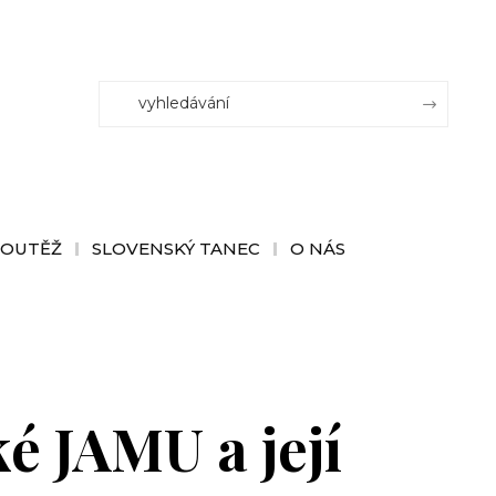
SOUTĚŽ
SLOVENSKÝ TANEC
O NÁS
é JAMU a její