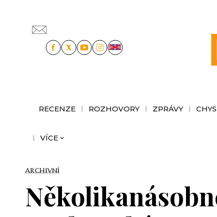
RECENZE
ROZHOVORY
ZPRÁVY
CHYS
VÍCE
ARCHIVNÍ
Několikanásobné