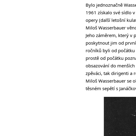
Bylo jednoznačně Wasse
1961 získalo své sídlo
opery (další letošní kula
Miloš Wasserbauer věno
Jeho záměrem, který v p
poskytnout jim od první
ročníků byli od počátku 
prostě od počátku poznáv
obsazování do menších ú
zpěváci, tak dirigenti a r
Miloš Wasserbauer se o
těsném sepětí s Janáčko