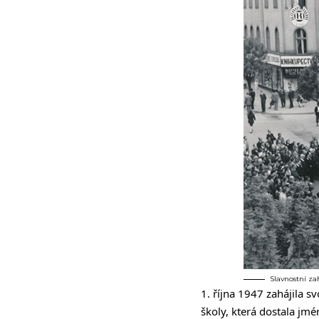
Slavnostní za
1. října 1947 zahájila s
školy, která dostala jm