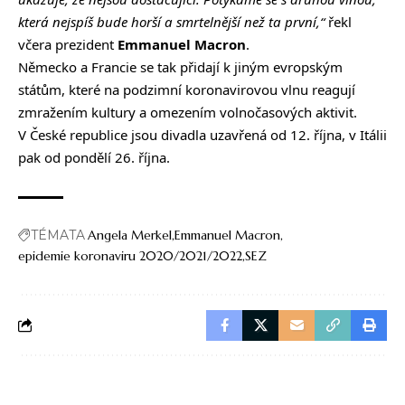
která nejspíš bude horší a smrtelnější než ta první,“
řekl
včera prezident
Emmanuel Macron
.
Německo a Francie se tak přidají k jiným evropským
státům, které na podzimní koronavirovou vlnu reagují
zmražením kultury a omezením volnočasových aktivit.
V České republice jsou divadla uzavřená od 12. října, v Itálii
pak od pondělí 26. října.
TÉMATA
Angela Merkel
Emmanuel Macron
epidemie koronaviru 2020/2021/2022
SEZ