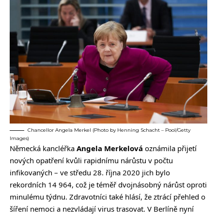
Chancellor Angela Merkel (Photo by Henning Schacht – Pool/Getty
Images)
Německá kancléřka
Angela Merkelová
oznámila přijetí
nových opatření kvůli rapidnímu nárůstu v počtu
infikovaných – ve středu 28. října 2020 jich bylo
rekordních 14 964, což je téměř dvojnásobný nárůst oproti
minulému týdnu. Zdravotníci také hlásí, že ztrácí přehled o
šíření nemoci a nezvládají virus trasovat. V Berlíně nyní