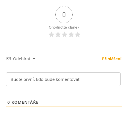
0
Ohodnoťte článek
Odebírat
Přihlášení
0
KOMENTÁŘE