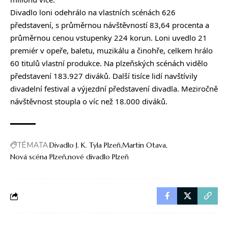
Divadlo loni odehrálo na vlastních scénách 626
představení, s průměrnou návštěvností 83,64 procenta a
průměrnou cenou vstupenky 224 korun. Loni uvedlo 21
premiér v opeře, baletu, muzikálu a činohře, celkem hrálo
60 titulů vlastní produkce. Na plzeňských scénách vidělo
představení 183.927 diváků. Další tisíce lidí navštívily
divadelní festival a výjezdní představení divadla. Meziročně
návštěvnost stoupla o víc než 18.000 diváků.
TÉMATA
Divadlo J. K. Tyla Plzeň
Martin Otava
Nová scéna Plzeň
nové divadlo Plzeň