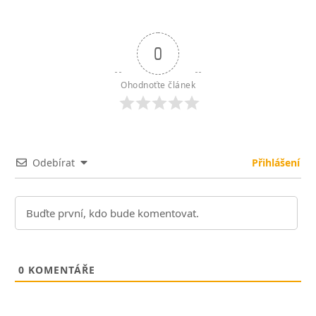
0
Ohodnoťte článek
Odebírat
Přihlášení
0
KOMENTÁŘE