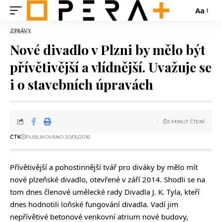
Aa
ZPRÁVY
Nové divadlo v Plzni by mělo být
přívětivější a vlídnější. Uvažuje se
i o stavebních úpravách
3 MINUT ČTENÍ
ČTK
PUBLIKOVÁNO 20/05/2016
Přívětivější a pohostinnější tvář pro diváky by mělo mít
nové plzeňské divadlo, otevřené v září 2014. Shodli se na
tom dnes členové umělecké rady Divadla J. K. Tyla, kteří
dnes hodnotili loňské fungování divadla. Vadí jim
nepřívětivé betonové venkovní atrium nové budovy,