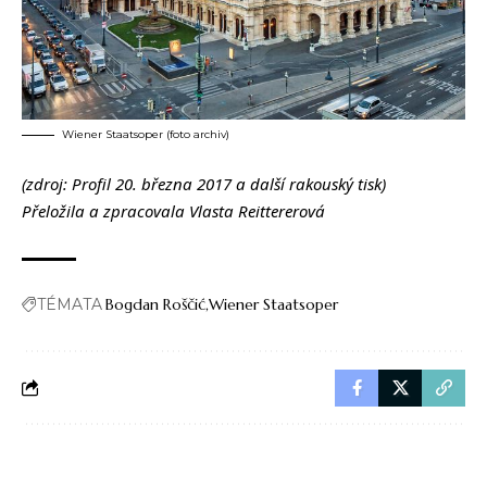
Wiener Staatsoper (foto archiv)
(zdroj: Profil 20. března 2017 a další rakouský tisk)
Přeložila a zpracovala Vlasta Reittererová
TÉMATA
Bogdan Roščić
Wiener Staatsoper