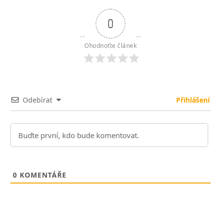
0
Ohodnoťte článek
Odebírat
Přihlášení
0
KOMENTÁŘE