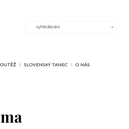
SOUTĚŽ
SLOVENSKÝ TANEC
O NÁS
oma