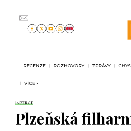
RECENZE
ROZHOVORY
ZPRÁVY
CHYS
VÍCE
INZERCE
Plzeňská filhar