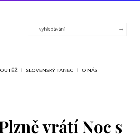
SOUTĚŽ
SLOVENSKÝ TANEC
O NÁS
Plzně vrátí Noc s