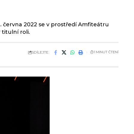
. června 2022 se v prostředí Amfiteátru
tulní roli.
SDÍLEJTE:
1 MINUT ČTENÍ