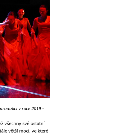
produkci v roce 2019 –
ež všechny své ostatní
ále větší moci, ve které