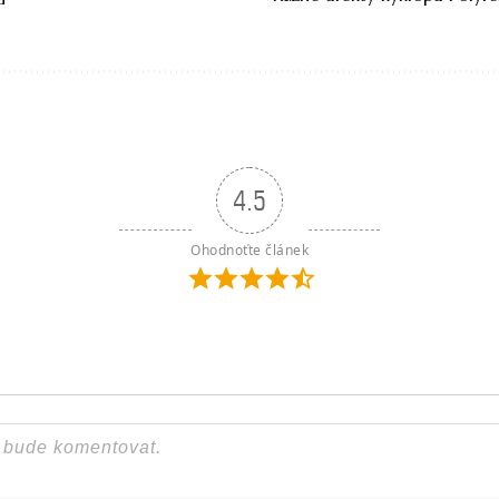
4.5
Ohodnoťte článek