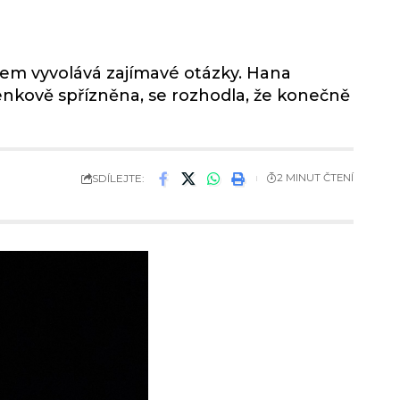
em vyvolává zajímavé otázky. Hana
enkově spřízněna, se rozhodla, že konečně
SDÍLEJTE:
2 MINUT ČTENÍ