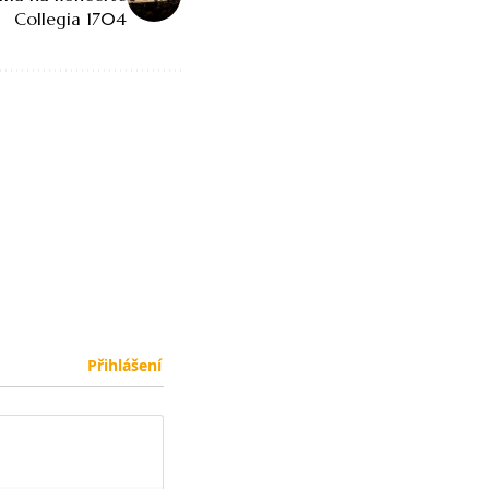
Collegia 1704
Přihlášení