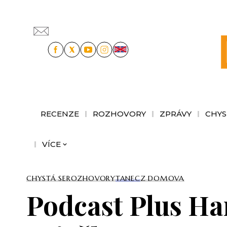
RECENZE
ROZHOVORY
ZPRÁVY
CHYS
VÍCE
CHYSTÁ SE
ROZHOVORY
TANEC
Z DOMOVA
Podcast Plus Ha