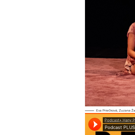
Eva Priečková, Zuzana Ža