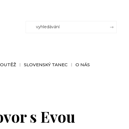
SOUTĚŽ
SLOVENSKÝ TANEC
O NÁS
ovor s Evou