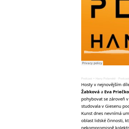
Podcast + Hany Polanské
·
Podcast
Hosty v nejnovějším dí
Žabková
a
Eva Priečk
pohybovat se zároveň v 
studovala v Giesenu pod
Kunst dnes nevnímá uměn
oblast lidské činnosti, 
nekompromisně kolektiv