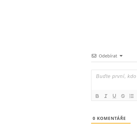
Odebírat
0
KOMENTÁŘE