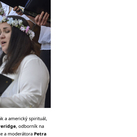
 a americký spirituál,
veridge
, odborník na
ce a moderátora
Petra