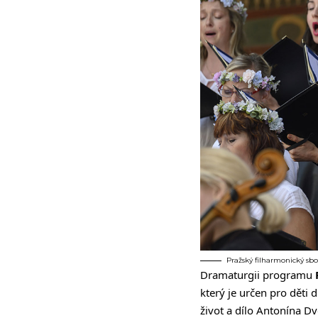
Pražský filharmonický sbor
Dramaturgii programu
který je určen pro děti 
život a dílo Antonína 