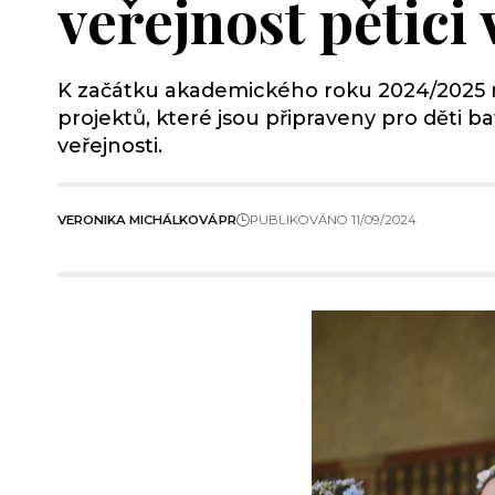
veřejnost pětici
K začátku akademického roku 2024/2025 nac
projektů, které jsou připraveny pro děti b
veřejnosti.
VERONIKA MICHÁLKOVÁ
PR
PUBLIKOVÁNO 11/09/2024