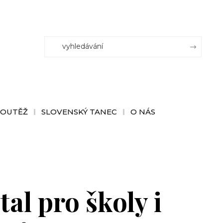
SOUTĚŽ
SLOVENSKÝ TANEC
O NÁS
al pro školy i