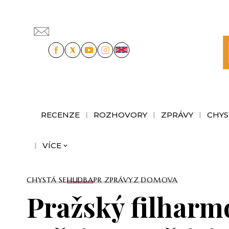
RECENZE
ROZHOVORY
ZPRÁVY
CHYS
VÍCE
CHYSTÁ SE
HUDBA
PR ZPRÁVY
Z DOMOVA
Pražský filharmo