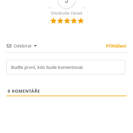
5
Ohodnoťte článek
Odebírat
Přihlášení
0
KOMENTÁŘE