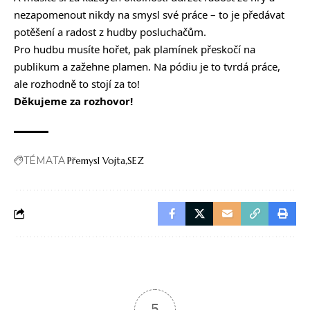
nezapomenout nikdy na smysl své práce – to je předávat
potěšení a radost z hudby posluchačům.
Pro hudbu musíte hořet, pak plamínek přeskočí na
publikum a zažehne plamen. Na pódiu je to tvrdá práce,
ale rozhodně to stojí za to!
Děkujeme za rozhovor!
TÉMATA
Přemysl Vojta
SEZ