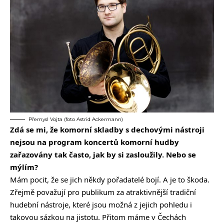
Přemysl Vojta (foto Astrid Ackermann)
Zdá se mi, že komorní skladby s dechovými nástroji
nejsou na program koncertů komorní hudby
zařazovány tak často, jak by si zasloužily. Nebo se
mýlím?
Mám pocit, že se jich někdy pořadatelé bojí. A je to škoda.
Zřejmě považují pro publikum za atraktivnější tradiční
hudební nástroje, které jsou možná z jejich pohledu i
takovou sázkou na jistotu. Přitom máme v Čechách