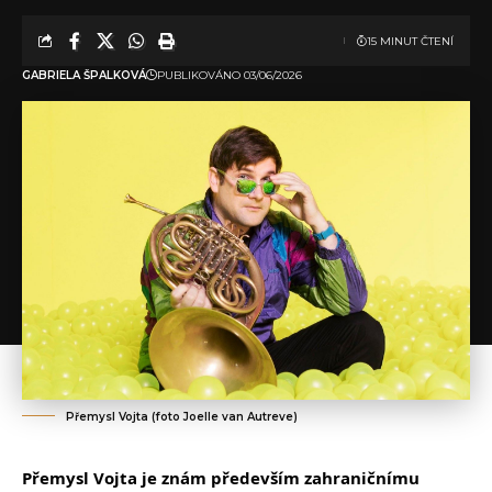
15 MINUT ČTENÍ
GABRIELA ŠPALKOVÁ
PUBLIKOVÁNO 03/06/2026
Přemysl Vojta (foto Joelle van Autreve)
Přemysl Vojta je znám především zahraničnímu