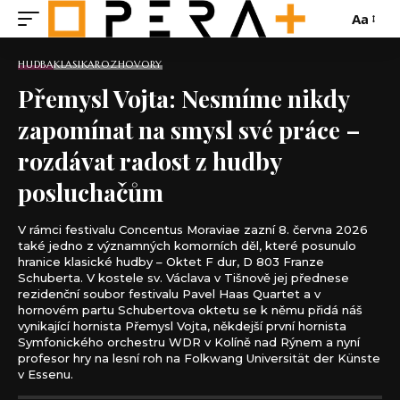
Aa
HUDBA
KLASIKA
ROZHOVORY
Přemysl Vojta: Nesmíme nikdy
zapomínat na smysl své práce –
rozdávat radost z hudby
posluchačům
V rámci festivalu Concentus Moraviae zazní 8. června 2026
také jedno z významných komorních děl, které posunulo
hranice klasické hudby – Oktet F dur, D 803 Franze
Schuberta. V kostele sv. Václava v Tišnově jej přednese
rezidenční soubor festivalu Pavel Haas Quartet a v
hornovém partu Schubertova oktetu se k němu přidá náš
vynikající hornista Přemysl Vojta, někdejší první hornista
Symfonického orchestru WDR v Kolíně nad Rýnem a nyní
profesor hry na lesní roh na Folkwang Universität der Künste
v Essenu.