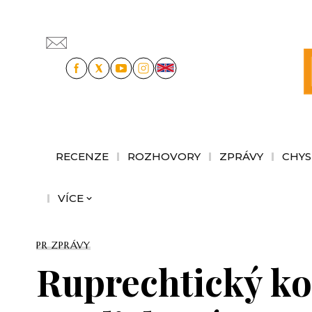
RECENZE
ROZHOVORY
ZPRÁVY
CHYS
VÍCE
PR ZPRÁVY
Ruprechtický kos