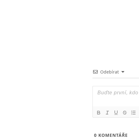
Odebírat
0
KOMENTÁŘE