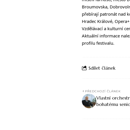
Broumovska, Dobrovolný
přebírají patronát nad k
Hradec Králové, Opera+
Vzdělávací a kulturní 
Aktuální informace nal
profilu festivalu.
Sdílet článek
PŘEDCHOZÍ ČLÁNEK
Vlastní orchest
bohatému senio