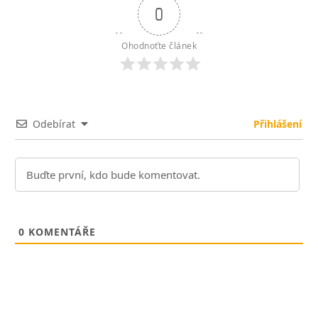
0
Ohodnoťte článek
Odebírat
Přihlášení
0
KOMENTÁŘE