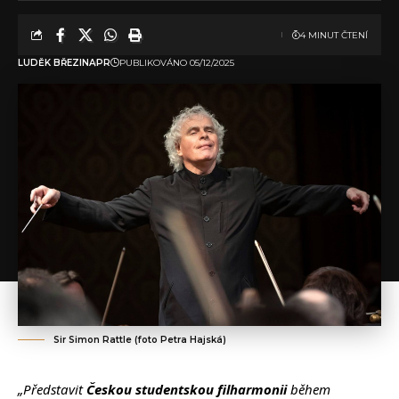
4 MINUT ČTENÍ
LUDĚK BŘEZINA
PR
PUBLIKOVÁNO 05/12/2025
Sir Simon Rattle (foto Petra Hajská)
„Představit
Českou studentskou filharmonii
během