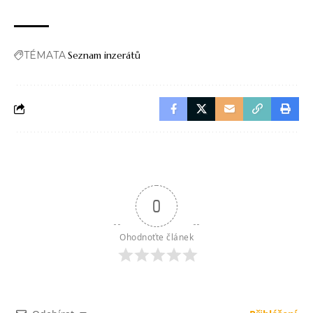
TÉMATA
Seznam inzerátů
0
Ohodnoťte článek