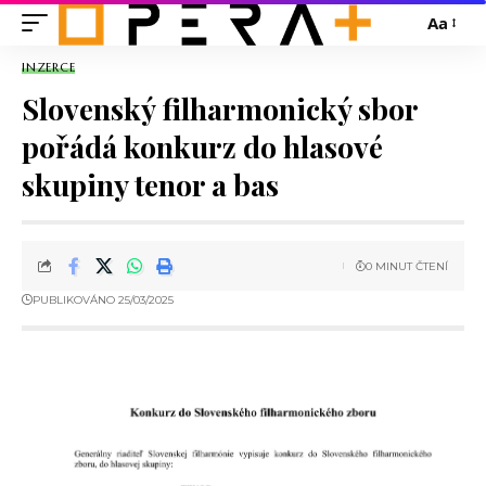
Aa
INZERCE
Slovenský filharmonický sbor
pořádá konkurz do hlasové
skupiny tenor a bas
0 MINUT ČTENÍ
PUBLIKOVÁNO 25/03/2025