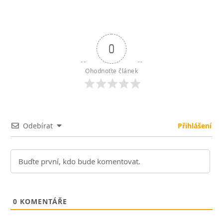
0
Ohodnoťte článek
Odebírat
Přihlášení
0
KOMENTÁŘE