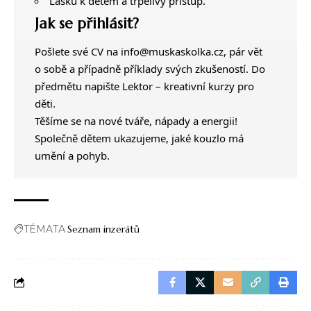
Lásku k dětem a trpělivý přístup.
Jak se přihlásit?
Pošlete své CV na info@muskaskolka.cz, pár vět
o sobě a případně příklady svých zkušeností. Do
předmětu napište Lektor – kreativní kurzy pro
děti.
Těšíme se na nové tváře, nápady a energii!
Společně dětem ukazujeme, jaké kouzlo má
umění a pohyb.
TÉMATA
Seznam inzerátů