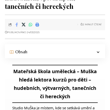
tanečních či hereckých
2 MINUT ČTENÍ
PUBLIKOVÁNO 24/03/2025
Obsah
Mateřská škola umělecká – Muška
hledá lektora kurzů pro děti –
hudebních, výtvarných, tanečních
či hereckých
Studio MuŠka je místem, kde se setkává umění a