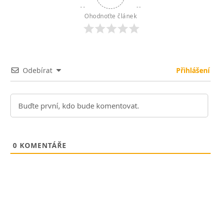
Ohodnoťte článek
Odebírat
Přihlášení
0
KOMENTÁŘE