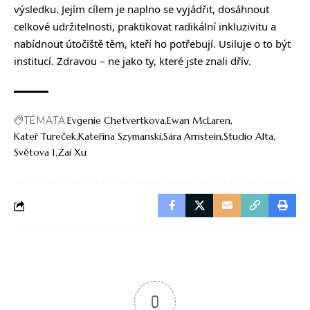
výsledku. Jejím cílem je naplno se vyjádřit, dosáhnout
celkové udržitelnosti, praktikovat radikální inkluzivitu a
nabídnout útočiště těm, kteří ho potřebují. Usiluje o to být
institucí. Zdravou – ne jako ty, které jste znali dřív.
TÉMATA
Evgenie Chetvertkova
Ewan McLaren
Kateř Tureček
Kateřina Szymanski
Sára Arnstein
Studio Alta
Světova 1
Zai Xu
0