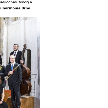
Desroches
(tenor) a
Filharmonie Brno