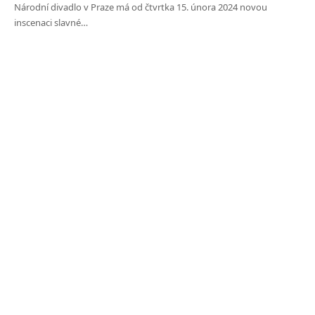
Národní divadlo v Praze má od čtvrtka 15. února 2024 novou
inscenaci slavné…