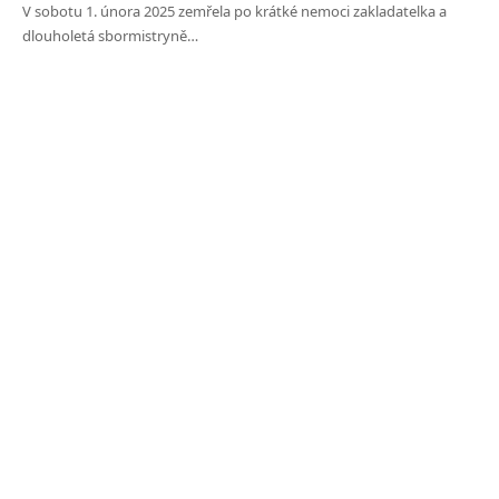
V sobotu 1. února 2025 zemřela po krátké nemoci zakladatelka a
dlouholetá sbormistryně…