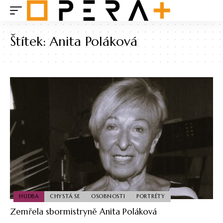
Štítek:
Anita Poláková
HUDBA
CHYSTÁ SE
OSOBNOSTI
PORTRÉTY
Zemřela sbormistryně Anita Poláková