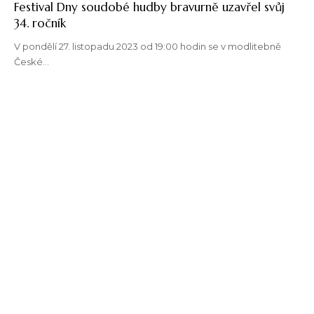
Festival Dny soudobé hudby bravurně uzavřel svůj
34. ročník
V pondělí 27. listopadu 2023 od 19:00 hodin se v modlitebně
České…