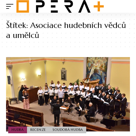
Štítek:
Asociace hudebních vědců
a umělců
HUDBA
RECENZE
SOUDOBÁ HUDBA