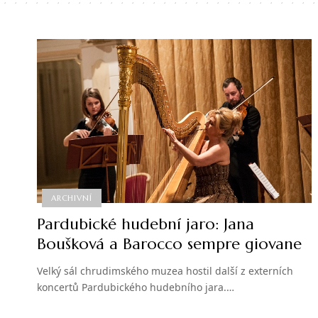
ARCHIVNÍ
Pardubické hudební jaro: Jana
Boušková a Barocco sempre giovane
Velký sál chrudimského muzea hostil další z externích
koncertů Pardubického hudebního jara.…