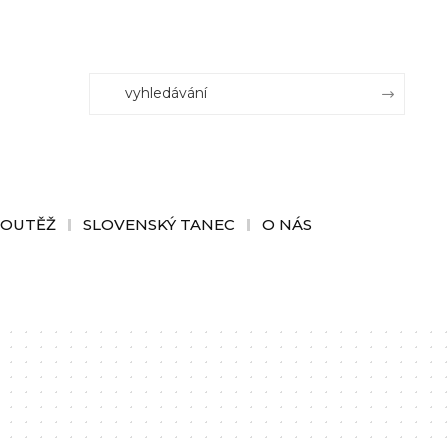
SOUTĚŽ
SLOVENSKÝ TANEC
O NÁS