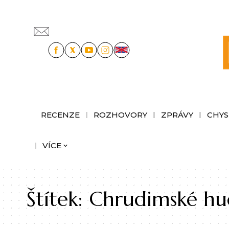
RECENZE
ROZHOVORY
ZPRÁVY
CHYS
VÍCE
Štítek:
Chrudimské hu