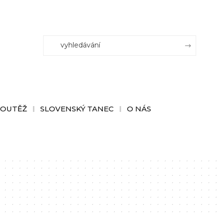
SOUTĚŽ
SLOVENSKÝ TANEC
O NÁS