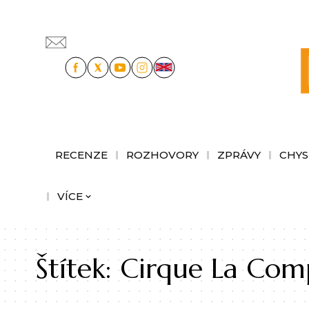
RECENZE
ROZHOVORY
ZPRÁVY
CHYS
VÍCE
Štítek:
Cirque La Com