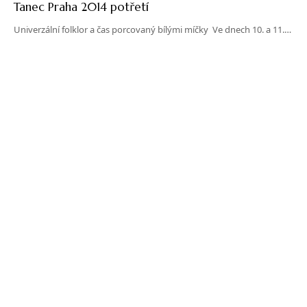
Tanec Praha 2014 potřetí
Univerzální folklor a čas porcovaný bílými míčky Ve dnech 10. a 11.…