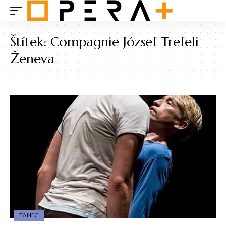
Štítek:
Compagnie József Trefeli
Ženeva
TANEC