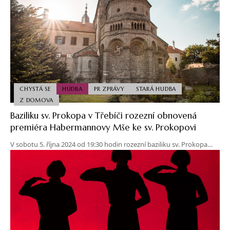
CHYSTÁ SE
HUDBA
PR ZPRÁVY
STARÁ HUDBA
Z DOMOVA
Baziliku sv. Prokopa v Třebíči rozezní obnovená
premiéra Habermannovy Mše ke sv. Prokopovi
V sobotu 5. října 2024 od 19:30 hodin rozezní baziliku sv. Prokopa…